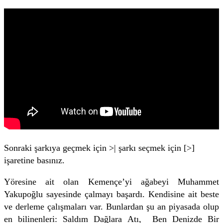
Sonraki şarkıya geçmek için >| şarkı seçmek için [>]
işaretine basınız.
Yöresine ait olan Kemençe’yi ağabeyi Muhammet
Yakupoğlu sayesinde çalmayı başardı. Kendisine ait beste
ve derleme çalışmaları var. Bunlardan şu an piyasada olup
en bilinenleri: Saldım Dağlara Atı, Ben Denizde Bir