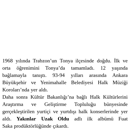
1968 yılında Trabzon’un Tonya ilçesinde doğdu. İlk ve
orta öğrenimini Tonya’da tamamladı. 12 yaşında
bağlamayla tanıştı. 93-94 yılları arasında Ankara
Büyükşehir ve Yenimahalle Belediyesi Halk Müziği
Koroları’nda yer aldı.
Daha sonra Kültür Bakanlığı’na bağlı Halk Kültürlerini
Araştırma ve Geliştirme Topluluğu bünyesinde
gerçekleştirilen yurtiçi ve yurtdışı halk konserlerinde yer
aldı.
Yakınlar Uzak Oldu
adlı ilk albümü Fuat
Saka prodüktörlüğünde çıkardı.