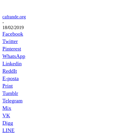
cafrande.org
-
18/02/2019
Facebook
Twitter
Pinterest
WhatsApp
Linkedin
ReddIt
E-posta
Print
Tumblr
Telegram
Mix
VK
Digg
LINE