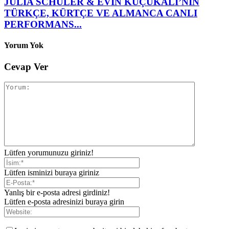
JULIA SCHÜLER & EVİN KÜÇÜKALİ’NİN
TÜRKÇE, KÜRTÇE VE ALMANCA CANLI
PERFORMANS...
Yorum Yok
Cevap Ver
Lütfen yorumunuzu giriniz!
Lütfen isminizi buraya giriniz
Yanlış bir e-posta adresi girdiniz!
Lütfen e-posta adresinizi buraya girin