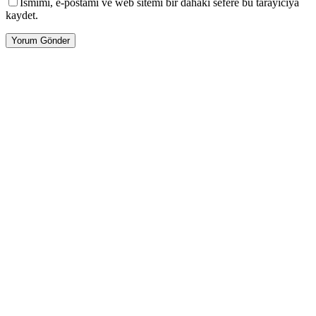
Ismimi, e-postamı ve web sitemi bir dahaki sefere bu tarayıcıya
kaydet.