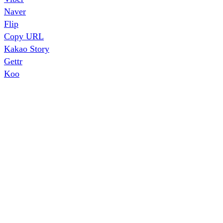
Naver
Flip
Copy URL
Kakao Story
Gettr
Koo