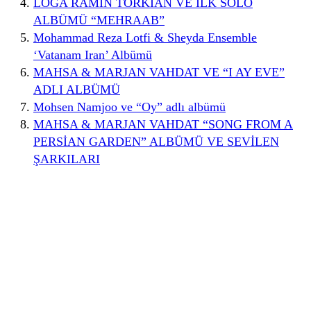
LOGA RAMİN TORKİAN VE İLK SOLO
ALBÜMÜ “MEHRAAB”
Mohammad Reza Lotfi & Sheyda Ensemble
‘Vatanam Iran’ Albümü
MAHSA & MARJAN VAHDAT VE “I AY EVE”
ADLI ALBÜMÜ
Mohsen Namjoo ve “Oy” adlı albümü
MAHSA & MARJAN VAHDAT “SONG FROM A
PERSİAN GARDEN” ALBÜMÜ VE SEVİLEN
ŞARKILARI