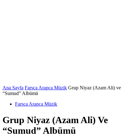
Ana Sayfa
Farsça Arapça Müzik
Grup Niyaz (Azam Ali) ve
“Sumud” Albümü
Farsça Arapça Müzik
Grup Niyaz (Azam Ali) Ve
“Sumud” Albümü