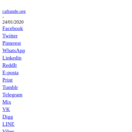
cafrande.org
-
24/01/2020
Facebook
Twitter
Pinterest
WhatsApp
Linkedin
ReddIt
E-posta
Print
Tumblr
Telegram
Mix
VK
Digg
LINE
Viber