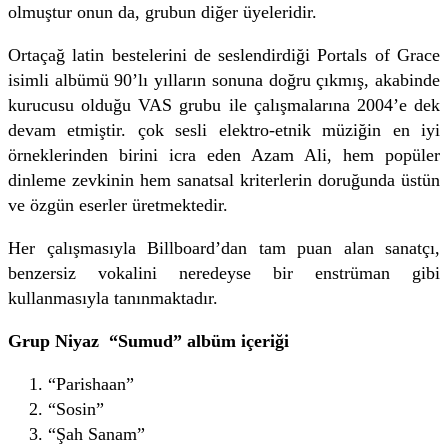
olmuştur onun da, grubun diğer üyeleridir.
Ortaçağ latin bestelerini de seslendirdiği Portals of Grace
isimli albümü 90’lı yılların sonuna doğru çıkmış, akabinde
kurucusu olduğu VAS grubu ile çalışmalarına 2004’e dek
devam etmiştir. çok sesli elektro-etnik müziğin en iyi
örneklerinden birini icra eden Azam Ali, hem popüler
dinleme zevkinin hem sanatsal kriterlerin doruğunda üstün
ve özgün eserler üretmektedir.
Her çalışmasıyla Billboard’dan tam puan alan sanatçı,
benzersiz vokalini neredeyse bir enstrüman gibi
kullanmasıyla tanınmaktadır.
Grup Niyaz “Sumud” albüm içeriği
“Parishaan”
“Sosin”
“Şah Sanam”