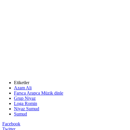
Etiketler
Azam Ali
Farsça Arapça Müzik dinle
Grup Niyaz
Loga Romin
Niyaz Sumud
Sumud
Facebook
Twitter