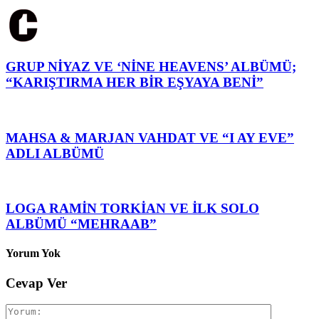
GRUP NİYAZ VE ‘NİNE HEAVENS’ ALBÜMÜ;
“KARIŞTIRMA HER BİR EŞYAYA BENİ”
MAHSA & MARJAN VAHDAT VE “I AY EVE”
ADLI ALBÜMÜ
LOGA RAMİN TORKİAN VE İLK SOLO
ALBÜMÜ “MEHRAAB”
Yorum Yok
Cevap Ver