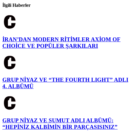
İlgili Haberler
İRAN’DAN MODERN RİTİMLER AXİOM OF
CHOİCE VE POPÜLER ŞARKILARI
GRUP NİYAZ VE “THE FOURTH LIGHT” ADLI
4. ALBÜMÜ
GRUP NİYAZ VE SUMUT ADLI ALBÜMÜ:
“HEPİNİZ KALBİMİN BİR PARÇASISINIZ”