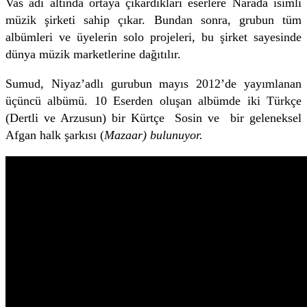
Vas adı altında ortaya çıkardıkları eserlere Narada isimli
müzik şirketi sahip çıkar. Bundan sonra, grubun tüm
albümleri ve üyelerin solo projeleri, bu şirket sayesinde
dünya müzik marketlerine dağıtılır.
Sumud, Niyaz’adlı gurubun mayıs 2012’de yayımlanan
üçüncü albümü. 10 Eserden oluşan albümde iki Türkçe
(Dertli ve Arzusun) bir Kürtçe Sosin ve
bir geleneksel
Afgan halk şarkısı (
Mazaar) bulunuyor.