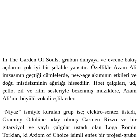
In The Garden Of Souls, grubun dünyaya ve evrene bakış
açılarını çok iyi bir şekilde yansıtır. Özellikle Azam Ali
imzasının geçtiği cümlelerde, new-age akımının etkileri ve
doğu mistisizminin ağırlığı hissedilir. Tibet çalgıları, ud,
çello, zil ve ritm sesleriyle bezenmiş müziklere, Azam
Ali’nin büyülü vokali eşlik eder.
“Niyaz” ismiyle kurulan grup ise; elektro-sentez üstadı,
Grammy Ödülüne aday olmuş Carmen Rizzo ve bir
gitarviyol ve yaylı çalgılar üstadı olan Loga Romin
Torkian, ki Axiom of Choice isimli enfes bir projesi-grubu