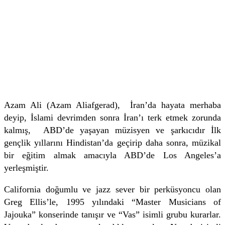
Azam Ali (Azam Aliafgerad), İran’da hayata merhaba
deyip, İslami devrimden sonra İran’ı terk etmek zorunda
kalmış, ABD’de yaşayan müzisyen ve şarkıcıdır İlk
gençlik yıllarını Hindistan’da geçirip daha sonra, müzikal
bir eğitim almak amacıyla ABD’de Los Angeles’a
yerleşmiştir.
California doğumlu ve jazz sever bir perküsyoncu olan
Greg Ellis’le, 1995 yılındaki “Master Musicians of
Jajouka” konserinde tanışır ve “Vas” isimli grubu kurarlar.