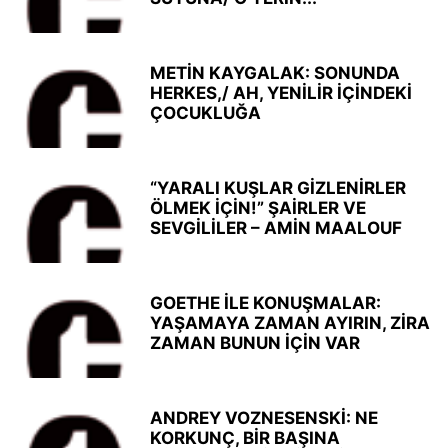
METİN KAYGALAK: SONUNDA
HERKES,/ AH, YENİLİR İÇİNDEKİ
ÇOCUKLUĞA
“YARALI KUŞLAR GİZLENİRLER
ÖLMEK İÇİN!” ŞAİRLER VE
SEVGİLİLER – AMİN MAALOUF
GOETHE İLE KONUŞMALAR:
YAŞAMAYA ZAMAN AYIRIN, ZİRA
ZAMAN BUNUN İÇİN VAR
ANDREY VOZNESENSKİ: NE
KORKUNÇ, BİR BAŞINA