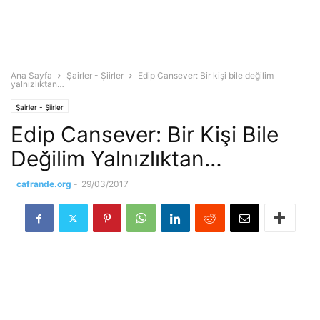
Ana Sayfa
Şairler - Şiirler
Edip Cansever: Bir kişi bile değilim
yalnızlıktan…
Şairler - Şiirler
Edip Cansever: Bir Kişi Bile
Değilim Yalnızlıktan…
cafrande.org
-
29/03/2017