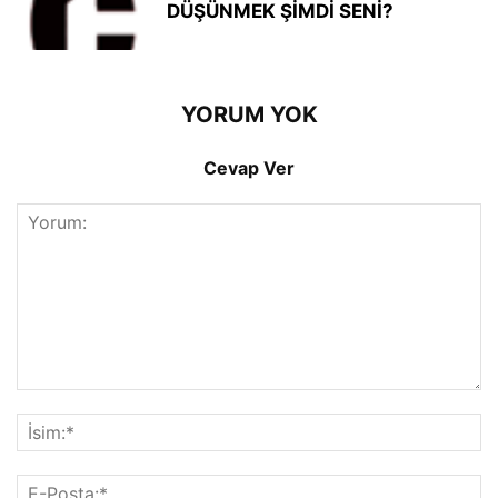
DÜŞÜNMEK ŞİMDİ SENİ?
YORUM YOK
Cevap Ver