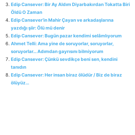
Edip Cansever: Bir Ay Aldım Diyarbakırdan Tokatta Biri
Öldü O Zaman
Edip Cansever’in Mahir Çayan ve arkadaşlarına
yazdığı şiir: Ölü mü denir
Edip Cansever: Bugün pazar kendimi selâmlıyorum
Ahmet Telli: Ama yine de soruyorlar, soruyorlar,
soruyorlar… Adımdan gayrısını bilmiyorum
Edip Cansever: Çünkü sevdikçe beni sen, kendini
tanıdın
Edip Cansever: Her insan biraz ölüdür / Biz de biraz
ölüyüz…