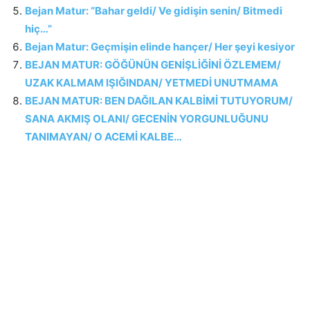
Bejan Matur: “Bahar geldi/ Ve gidişin senin/ Bitmedi
hiç…”
Bejan Matur: Geçmişin elinde hançer/ Her şeyi kesiyor
BEJAN MATUR: GÖĞÜNÜN GENİŞLİĞİNİ ÖZLEMEM/
UZAK KALMAM IŞIĞINDAN/ YETMEDİ UNUTMAMA
BEJAN MATUR: BEN DAĞILAN KALBİMİ TUTUYORUM/
SANA AKMIŞ OLANI/ GECENİN YORGUNLUĞUNU
TANIMAYAN/ O ACEMİ KALBE…