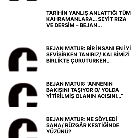
TARİHİN YANLIŞ ANLATTIĞI TÜM
KAHRAMANLARA… SEYİT RIZA
VE DERSİM – BEJAN...
BEJAN MATUR: BİR İNSANI EN İYİ
SEVİŞİRKEN TANIRIZ/ KALBİMİZİ
BİRLİKTE ÇÜRÜTÜRKEN…
BEJAN MATUR: “ANNENİN
BAKIŞINI TAŞIYOR O/ YOLDA
YİTİRİLMİŞ OLANIN ACISINI…”
BEJAN MATUR: NE SÖYLEDİ
SANA/ RÜZGÂR KESTİĞİNDE
YÜZÜNÜ?