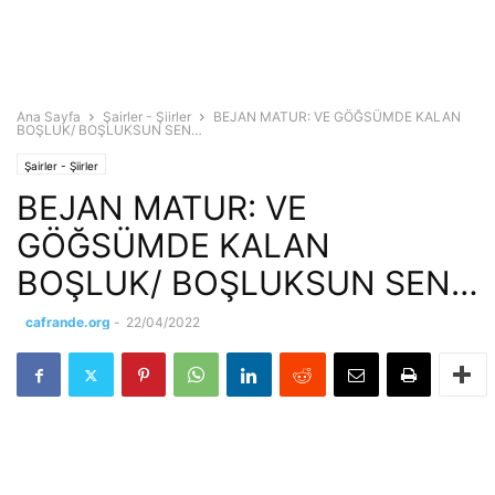
Ana Sayfa
Şairler - Şiirler
BEJAN MATUR: VE GÖĞSÜMDE KALAN
BOŞLUK/ BOŞLUKSUN SEN…
Şairler - Şiirler
BEJAN MATUR: VE
GÖĞSÜMDE KALAN
BOŞLUK/ BOŞLUKSUN SEN…
cafrande.org
-
22/04/2022