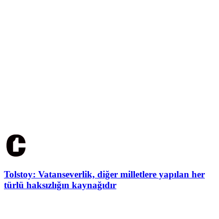
Tolstoy: Vatanseverlik, diğer milletlere yapılan her
türlü haksızlığın kaynağıdır