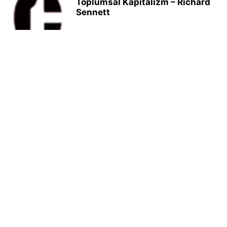
Toplumsal Kapitalizm – Richard
Sennett