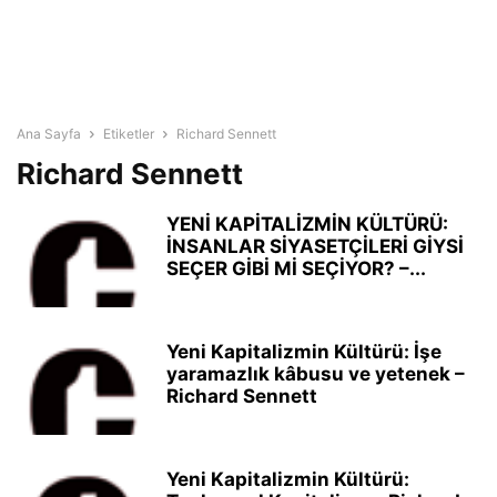
Ana Sayfa
Etiketler
Richard Sennett
Richard Sennett
YENİ KAPİTALİZMİN KÜLTÜRÜ:
İNSANLAR SİYASETÇİLERİ GİYSİ
SEÇER GİBİ Mİ SEÇİYOR? –...
Yeni Kapitalizmin Kültürü: İşe
yaramazlık kâbusu ve yetenek –
Richard Sennett
Yeni Kapitalizmin Kültürü: