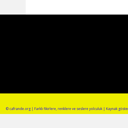
© cafrande.org | Farklı fikirlere, renklere ve seslere yolculuk | Kaynak gös