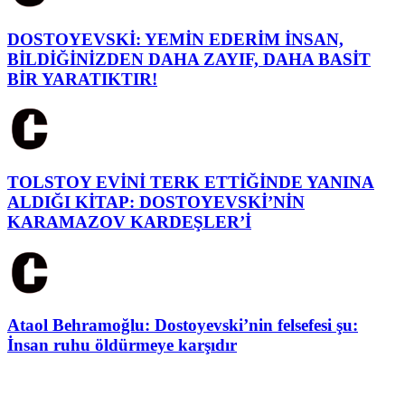
DOSTOYEVSKİ: YEMİN EDERİM İNSAN,
BİLDİĞİNİZDEN DAHA ZAYIF, DAHA BASİT
BİR YARATIKTIR!
TOLSTOY EVİNİ TERK ETTİĞİNDE YANINA
ALDIĞI KİTAP: DOSTOYEVSKİ’NİN
KARAMAZOV KARDEŞLER’İ
Ataol Behramoğlu: Dostoyevski’nin felsefesi şu:
İnsan ruhu öldürmeye karşıdır