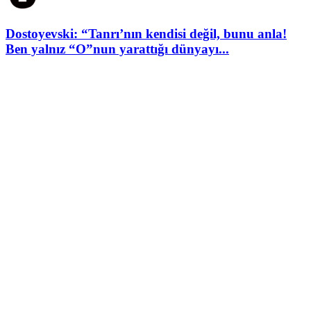
Dostoyevski: “Tanrı’nın kendisi değil, bunu anla!
Ben yalnız “O”nun yarattığı dünyayı...