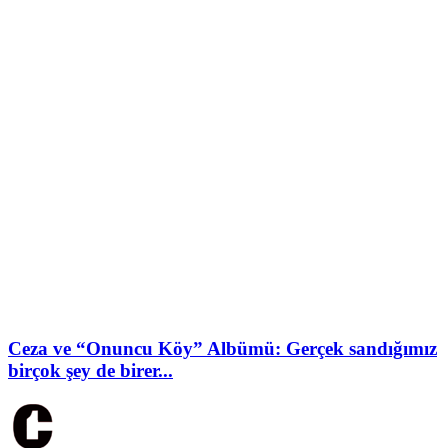
Ceza ve “Onuncu Köy” Albümü: Gerçek sandığımız
birçok şey de birer...