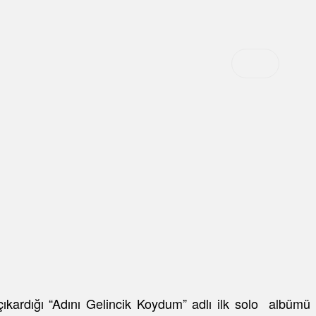
çıkardığı “Adını Gelincik Koydum” adlı ilk solo albümü