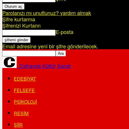
Parolanızı mı unuttunuz? yardım almak
Şifre kurtarma
Şifrenizi Kurtarın
E-posta
Email adresine yeni bir şifre gönderilecek.
Cafrande Kültür Sanat
EDEBIYAT
FELSEFE
PSIKOLOJI
RESIM
ŞIIR