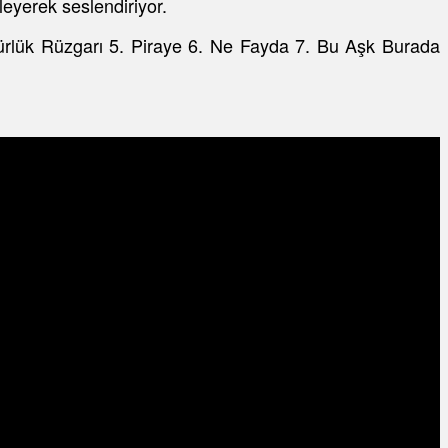
eyerek seslendiriyor.
ürlük Rüzgarı 5. Piraye 6. Ne Fayda 7. Bu Aşk Burada