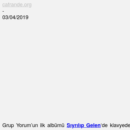
cafrande.org
-
03/04/2019
Grup Yorum’un ilk albümü
‘de klavyede
Sıyrılıp Gelen