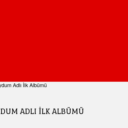
oydum Adlı İlk Albümü
OYDUM ADLI İLK ALBÜMÜ