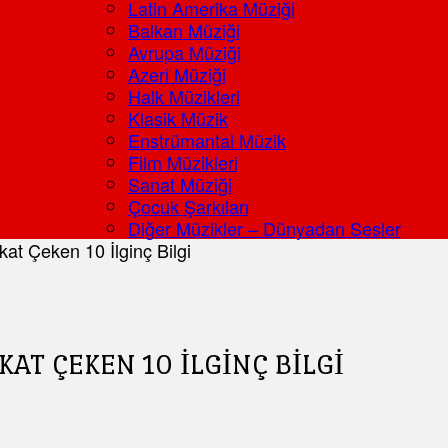
Latin Amerika Müziği
Balkan Müziği
Avrupa Müziği
Azeri Müziği
Halk Müzikleri
Klasik Müzik
Enstrümantal Müzik
Film Müzikleri
Sanat Müziği
Çocuk Şarkıları
Diğer Müzikler – Dünyadan Sesler
kat Çeken 10 İlginç Bilgi
KAT ÇEKEN 10 İLGINÇ BILGI