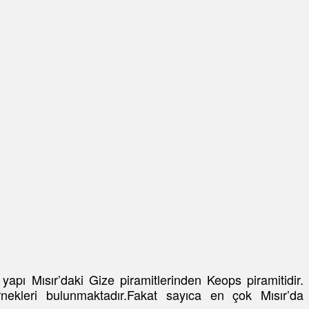
pı Mısır’daki Gize piramitlerinden Keops piramitidir.
nekleri bulunmaktadır.Fakat sayıca en çok Mısır’da