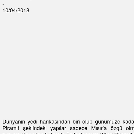
-
10/04/2018
Dünyanın yedi harikasından biri olup günümüze kadar 
Piramit şeklindeki yapılar sadece Mısır’a özgü ol