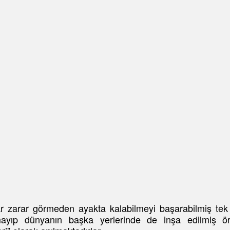
zarar görmeden ayakta kalabilmeyi başarabilmiş tek ya
mayıp dünyanın başka yerlerinde de inşa edilmiş ör