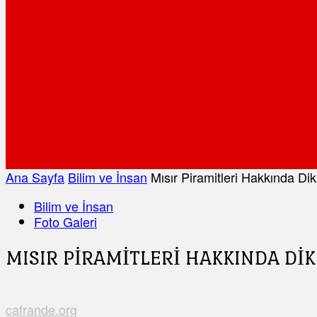
Ana Sayfa
Bilim ve İnsan
Mısır Piramitleri Hakkında Dik
Bilim ve İnsan
Foto Galeri
MISIR PIRAMITLERI HAKKINDA DIK
cafrande.org