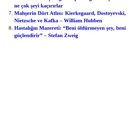
ne çok şeyi kaçırırlar
Mahşerin Dört Atlısı: Kierkegaard, Dostoyevski,
Nietzsche ve Kafka – William Hubben
Hastalığın Mazereti: “Beni öldürmeyen şey, beni
güçlendirir” – Stefan Zweig