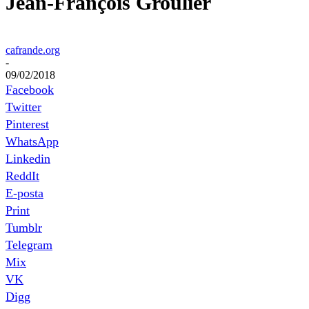
Jean-François Groulier
cafrande.org
-
09/02/2018
Facebook
Twitter
Pinterest
WhatsApp
Linkedin
ReddIt
E-posta
Print
Tumblr
Telegram
Mix
VK
Digg