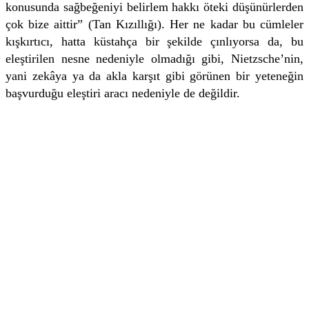
konusunda sağbeğeniyi belirlem hakkı öteki düşünürlerden
çok bize aittir” (Tan Kızıllığı). Her ne kadar bu cümleler
kışkırtıcı, hatta küstahça bir şekilde çınlıyorsa da, bu
eleştirilen nesne nedeniyle olmadığı gibi, Nietzsche’nin,
yani zekâya ya da akla karşıt gibi görünen bir yeteneğin
başvurduğu eleştiri aracı nedeniyle de değildir.