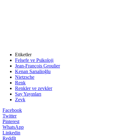
Etiketler
Felsefe ve Psikoloji
Jean-François Groulier
Kenan Sarıalioğlu
Nietzsche
Renk
Renkler ve zevkler
Say Yayınları
Zevk
Facebook
Twitter
Pinterest
WhatsApp
Linkedin
ReddIt