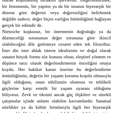
bir fenomenin, bir yapıtın ya da bir insanın hiyerarşik bir
düzene göre değerini veya değersizliğini belirlemek
değildir sadece; değer biçen varlığın bütünlüğünü bağlayan
gerçek bir edimdir de.
Nietzsche kuşkusuz, bir önermenin doğruluğu ya da
düzmeceliği sorununun değer sorununa göre ikincil
olabileceğini dile getirmeye cesaret eden tek filozoftur.
İster din ister ahlak isterse idealizmin ve doğal olarak
sanatın birçok formu söz konusu olsun, eleştirel yöntem ve
düşünce tarzı olarak değerlendirmenin önceliğini ortaya
koydu. Her hakikat kararı üzerine bu değerlendirme
üstünlüğünün, değerin bir yaşamı koruma koşulu olmasıyla
ilgili olduğunu, onun nihilizmin olumsuz ve tehlikeli
güçlerine karşı estetik bir yaşam uyaranı olduğunu
biliyoruz. Zevk ve tiksinti ancak güç ilişkileri ve sürekli
çatışmalar içinde anlamı olabilen kavramlardır. Sanatsal
nitelikler ya da kültür formlarıyla ilgili her hiyerarşik