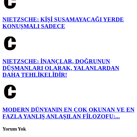
NIETZSCHE: KİŞİ SUSAMAYACAĞI YERDE
KONUŞMALI SADECE
NIETZSCHE: İNANÇLAR, DOĞRUNUN
DÜŞMANLARI OLARAK, YALANLARDAN
DAHA TEHLİKELİDİR!
MODERN DÜNYANIN EN ÇOK OKUNAN VE EN
FAZLA YANLIŞ ANLAŞILAN FİLOZOFU:...
Yorum Yok