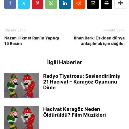
Önceki İçerik
Sonraki İçerik
Nazım Hikmet Ran’ın Yaptığı
İlhan Berk: Eskiden dünya
15 Resim
anlaşılmak için değildi
İlgili Haberler
Radyo Tiyatrosu: Seslendirilmiş
21 Hacivat – Karagöz Oyununu
Dinle
Hacivat Karagöz Neden
Öldürüldü? Film Müzikleri