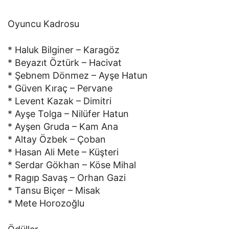
Oyuncu Kadrosu
* Haluk Bilginer – Karagöz
* Beyazıt Öztürk – Hacivat
* Şebnem Dönmez – Ayşe Hatun
* Güven Kıraç – Pervane
* Levent Kazak – Dimitri
* Ayşe Tolga – Nilüfer Hatun
* Ayşen Gruda – Kam Ana
* Altay Özbek – Çoban
* Hasan Ali Mete – Küşteri
* Serdar Gökhan – Köse Mihal
* Ragıp Savaş – Orhan Gazi
* Tansu Biçer – Misak
* Mete Horozoğlu