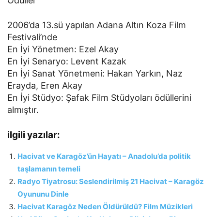
Ödüller
2006’da 13.sü yapılan Adana Altın Koza Film
Festivali’nde
En İyi Yönetmen: Ezel Akay
En İyi Senaryo: Levent Kazak
En İyi Sanat Yönetmeni: Hakan Yarkın, Naz
Erayda, Eren Akay
En İyi Stüdyo: Şafak Film Stüdyoları ödüllerini
almıştır.
ilgili yazılar:
Hacivat ve Karagöz’ün Hayatı – Anadolu’da politik
taşlamanın temeli
Radyo Tiyatrosu: Seslendirilmiş 21 Hacivat – Karagöz
Oyununu Dinle
Hacivat Karagöz Neden Öldürüldü? Film Müzikleri