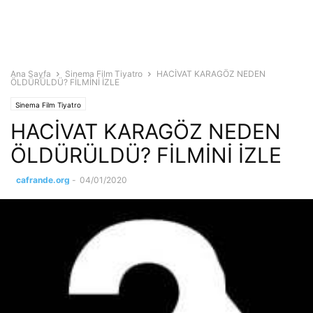
Ana Sayfa
Sinema Film Tiyatro
HACİVAT KARAGÖZ NEDEN
ÖLDÜRÜLDÜ? FİLMİNİ İZLE
Sinema Film Tiyatro
HACİVAT KARAGÖZ NEDEN
ÖLDÜRÜLDÜ? FİLMİNİ İZLE
cafrande.org
-
04/01/2020