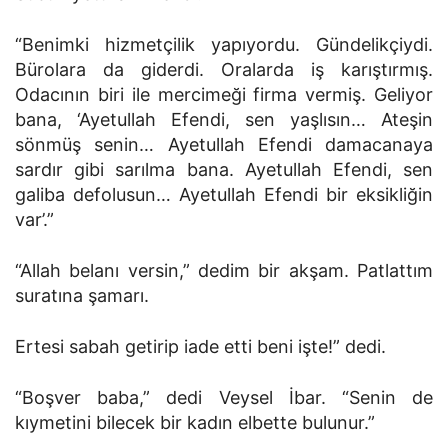
“Benimki hizmetçilik yapıyordu. Gündelikçiydi.
Bürolara da giderdi. Oralarda iş karıştırmış.
Odacının biri ile mercimeği firma vermiş. Geliyor
bana, ‘Ayetullah Efendi, sen yaşlısın… Ateşin
sönmüş senin… Ayetullah Efendi damacanaya
sardır gibi sarılma bana. Ayetullah Efendi, sen
galiba defolusun… Ayetullah Efendi bir eksikliğin
var’.”
“Allah belanı versin,” dedim bir akşam. Patlattım
suratına şamarı.
Ertesi sabah getirip iade etti beni işte!” dedi.
“Boşver baba,” dedi Veysel İbar. “Senin de
kıymetini bilecek bir kadın elbette bulunur.”