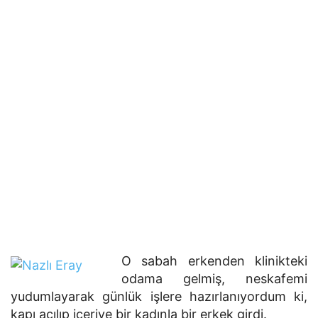
O sabah erkenden klinikteki
odama gelmiş, neskafemi
yudumlayarak günlük işlere hazırlanıyordum ki,
kapı açılıp içeriye bir kadınla bir erkek girdi.