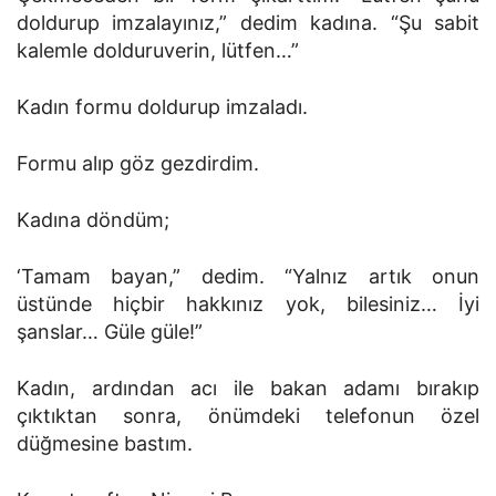
doldurup imzalayınız,” dedim kadına. “Şu sabit
kalemle dolduruverin, lütfen…”
Kadın formu doldurup imzaladı.
Formu alıp göz gezdirdim.
Kadına döndüm;
‘Tamam bayan,” dedim. “Yalnız artık onun
üstünde hiçbir hakkınız yok, bilesiniz… İyi
şanslar… Güle güle!”
Kadın, ardından acı ile bakan adamı bırakıp
çıktıktan sonra, önümdeki telefonun özel
düğmesine bastım.