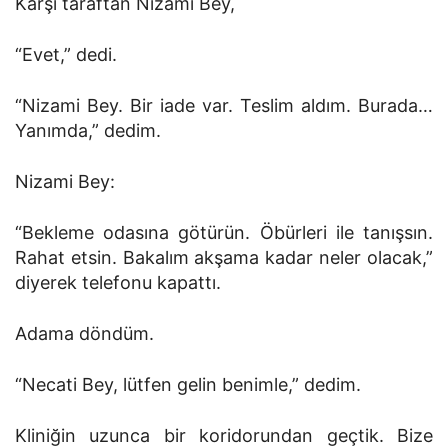
Karşı taraftan Nizami Bey,
“Evet,” dedi.
“Nizami Bey. Bir iade var. Teslim aldım. Burada…
Yanımda,” dedim.
Nizami Bey:
“Bekleme odasına götürün. Öbürleri ile tanışsın.
Rahat etsin. Bakalım akşama kadar neler olacak,”
diyerek telefonu kapattı.
Adama döndüm.
“Necati Bey, lütfen gelin benimle,” dedim.
Kliniğin uzunca bir koridorundan geçtik. Bize