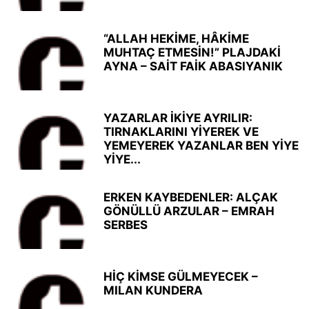
“ALLAH HEKİME, HÂKİME
MUHTAÇ ETMESİN!” PLAJDAKİ
AYNA – SAİT FAİK ABASIYANIK
YAZARLAR İKİYE AYRILIR:
TIRNAKLARINI YİYEREK VE
YEMEYEREK YAZANLAR BEN YİYE
YİYE...
ERKEN KAYBEDENLER: ALÇAK
GÖNÜLLÜ ARZULAR – EMRAH
SERBES
HİÇ KİMSE GÜLMEYECEK –
MILAN KUNDERA