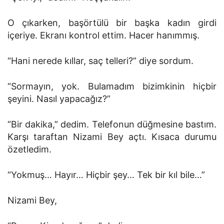
O çıkarken, başörtülü bir başka kadın girdi
içeriye. Ekranı kontrol ettim. Hacer hanımmış.
“Hani nerede kıllar, saç telleri?” diye sordum.
“Sormayın, yok. Bulamadım bizimkinin hiçbir
şeyini. Nasıl yapacağız?”
“Bir dakika,” dedim. Telefonun düğmesine bastım.
Karşı taraftan Nizami Bey açtı. Kısaca durumu
özetledim.
“Yokmuş… Hayır… Hiçbir şey… Tek bir kıl bile…”
Nizami Bey,