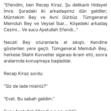
“Efendim, ben Recep Kiraz. Şu delikanlı Hidayet
İmre. Şuradaki iki arkadaşımız dün geldiler;
Müntekim Bey ve Avni Gürbüz. Tümgeneral
Memduh Bey ve Veysel İbar… Köşedeki arkadaş
Cezmi… Ve sucu Ayetullah Efendi…”
Necati Bey oturanlarla el sıkıştı. Kendine
gösterilen yere geçti. Tümgeneral Memduh Bey,
herkese Silahlı Kuvvetler sigarası ikram etti, sonra
aralarında konuşmaya başladılar.
Recep Kiraz sordu:
“Siz de iade misiniz?”
“Evet. Bu sabah geldim.”