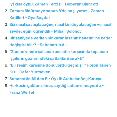
iyi kısa öykü: Zaman Terzisi – Deborah Biancotti
Zamanı öldürmeye sabah 8’de başlıyoruz | Zaman
Katilleri – Oya Baydar
Biz nasıl savaşılacağını, nasıl kin duyulacağını ve nasıl
sevileceğini öğrendik – Mihail Şolohov
Bir saniyede verilen bir karar,insanın hayatını ne kadar
değiştirebilir? – Sabahattin Ali
“Zaman vinçte sallanan cesedin karşısında toplanan
işçilerin gözlerindeki çatlaklardan aktı”
“Bir resim karesine dönüyordu geçmiş…” Horon Tepen
Kız – Cafer Yurtsever
Sabahattin Ali’den Bir Öykü: Arabalar Beş Kuruşa
Herkesin çoktan ölmüş saydığı adam ölmüyordu –
Franz Werfel