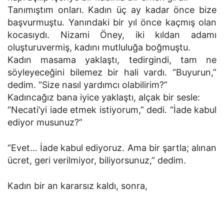
Tanımıştım onları. Kadın üç ay kadar önce bize
başvurmuştu. Yanındaki bir yıl önce kaçmış olan
kocasıydı. Nizami Öney, iki kıldan adamı
oluşturuvermiş, kadını mutluluğa boğmuştu.
Kadın masama yaklaştı, tedirgindi, tam ne
söyleyeceğini bilemez bir hali vardı. “Buyurun,”
dedim. “Size nasıl yardımcı olabilirim?”
Kadıncağız bana iyice yaklaştı, alçak bir sesle:
“Necati’yi iade etmek istiyorum,” dedi. “İade kabul
ediyor musunuz?”
“Evet… İade kabul ediyoruz. Ama bir şartla; alınan
ücret, geri verilmiyor, biliyorsunuz,” dedim.
Kadın bir an kararsız kaldı, sonra,