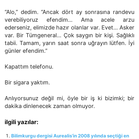
“Alo,” dedim. “Ancak dört ay sonrasına randevu
verebiliyoruz efendim… Ama acele arzu
ederseniz, elimizde hazır olanlar var. Evet… Asker
var. Bir Tümgeneral… Çok saygın bir kişi. Sağlıklı
tabii. Tamam, yarın saat sonra uğrayın lütfen. İyi
günler efendim.”
Kapattım telefonu.
Bir sigara yaktım.
Anlıyorsunuz değil mi, öyle bir iş ki bizimki; bir
dakika dinlenecek zaman olmuyor.
ilgili yazılar:
Bilimkurgu dergisi Aurealis’in 2008 yılında seçtiği en