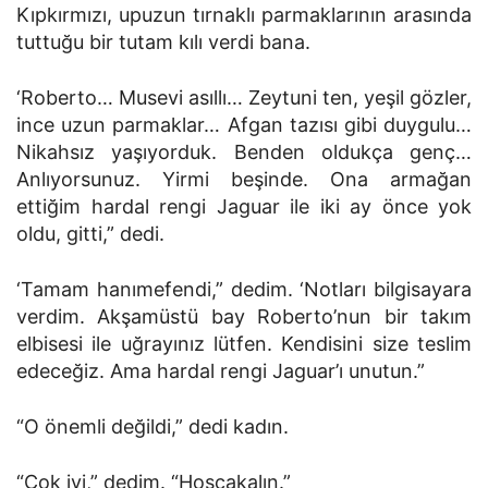
Kıpkırmızı, upuzun tırnaklı parmaklarının arasında
tuttuğu bir tutam kılı verdi bana.
‘Roberto… Musevi asıllı… Zeytuni ten, yeşil gözler,
ince uzun parmaklar… Afgan tazısı gibi duygulu…
Nikahsız yaşıyorduk. Benden oldukça genç…
Anlıyorsunuz. Yirmi beşinde. Ona armağan
ettiğim hardal rengi Jaguar ile iki ay önce yok
oldu, gitti,” dedi.
‘Tamam hanımefendi,” dedim. ‘Notları bilgisayara
verdim. Akşamüstü bay Roberto’nun bir takım
elbisesi ile uğrayınız lütfen. Kendisini size teslim
edeceğiz. Ama hardal rengi Jaguar’ı unutun.”
“O önemli değildi,” dedi kadın.
“Çok iyi,” dedim. “Hoşçakalın.”