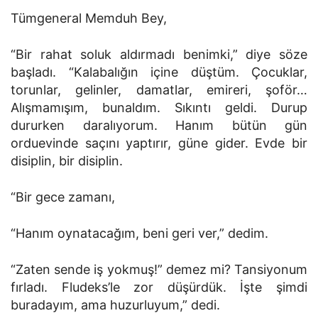
Tümgeneral Memduh Bey,
“Bir rahat soluk aldırmadı benimki,” diye söze
başladı. “Kalabalığın içine düştüm. Çocuklar,
torunlar, gelinler, damatlar, emireri, şoför…
Alışmamışım, bunaldım. Sıkıntı geldi. Durup
dururken daralıyorum. Hanım bütün gün
orduevinde saçını yaptırır, güne gider. Evde bir
disiplin, bir disiplin.
“Bir gece zamanı,
“Hanım oynatacağım, beni geri ver,” dedim.
“Zaten sende iş yokmuş!” demez mi? Tansiyonum
fırladı. Fludeks’le zor düşürdük. İşte şimdi
buradayım, ama huzurluyum,” dedi.