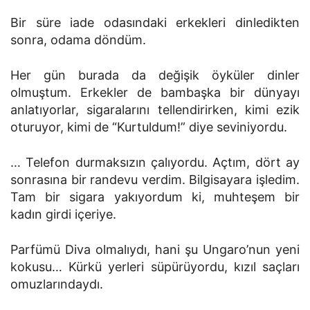
Bir süre iade odasındaki erkekleri dinledikten
sonra, odama döndüm.
Her gün burada da değişik öyküler dinler
olmuştum. Erkekler de bambaşka bir dünyayı
anlatıyorlar, sigaralarını tellendirirken, kimi ezik
oturuyor, kimi de “Kurtuldum!” diye seviniyordu.
… Telefon durmaksızın çalıyordu. Açtım, dört ay
sonrasına bir randevu verdim. Bilgisayara işledim.
Tam bir sigara yakıyordum ki, muhteşem bir
kadın girdi içeriye.
Parfümü Diva olmalıydı, hani şu Ungaro’nun yeni
kokusu… Kürkü yerleri süpürüyordu, kızıl saçları
omuzlarındaydı.