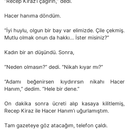
“Recep Kiraz’ı çağırın,” dedi.
Hacer hanıma döndüm.
“İyi huylu, olgun bir bay var elimizde. Çile çekmiş.
Mutlu olmak onun da hakkı… İster misiniz?”
Kadın bir an düşündü. Sonra,
“Neden olmasın?” dedi. “Nikah kıyar mı?”
“Adamı beğenirsen kıydırırsın nikahı Hacer
Hanım,” dedim. “Hele bir dene.”
On dakika sonra ücreti alıp kasaya kilitlemiş,
Recep Kiraz ile Hacer Hanım’ı uğurlamıştım.
Tam gazeteye göz atacağım, telefon çaldı.