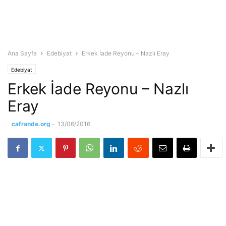
Ana Sayfa
Edebiyat
Erkek İade Reyonu – Nazlı Eray
Edebiyat
Erkek İade Reyonu – Nazlı
Eray
cafrande.org
-
13/06/2016