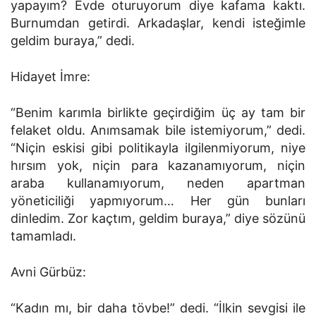
yapayım? Evde oturuyorum diye kafama kaktı.
Burnumdan getirdi. Arkadaşlar, kendi isteğimle
geldim buraya,” dedi.
Hidayet İmre:
“Benim karımla birlikte geçirdiğim üç ay tam bir
felaket oldu. Anımsamak bile istemiyorum,” dedi.
“Niçin eskisi gibi politikayla ilgilenmiyorum, niye
hırsım yok, niçin para kazanamıyorum, niçin
araba kullanamıyorum, neden apartman
yöneticiliği yapmıyorum… Her gün bunları
dinledim. Zor kaçtım, geldim buraya,” diye sözünü
tamamladı.
Avni Gürbüz:
“Kadın mı, bir daha tövbe!” dedi. “İlkin sevgisi ile