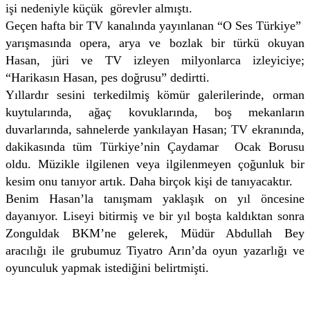
işi nedeniyle küçük görevler almıştı.
Geçen hafta bir TV kanalında yayınlanan “O Ses Türkiye”
yarışmasında opera, arya ve bozlak bir türkü okuyan
Hasan, jüri ve TV izleyen milyonlarca izleyiciye;
“Harikasın Hasan, pes doğrusu” dedirtti.
Yıllardır sesini terkedilmiş kömür galerilerinde, orman
kuytularında, ağaç kovuklarında, boş mekanların
duvarlarında, sahnelerde yankılayan Hasan; TV ekranında,
dakikasında tüm Türkiye’nin Çaydamar Ocak Borusu
oldu. Müzikle ilgilenen veya ilgilenmeyen çoğunluk bir
kesim onu tanıyor artık. Daha birçok kişi de tanıyacaktır.
Benim Hasan’la tanışmam yaklaşık on yıl öncesine
dayanıyor. Liseyi bitirmiş ve bir yıl boşta kaldıktan sonra
Zonguldak BKM’ne gelerek, Müdür Abdullah Bey
aracılığı ile grubumuz Tiyatro Arın’da oyun yazarlığı ve
oyunculuk yapmak istediğini belirtmişti.