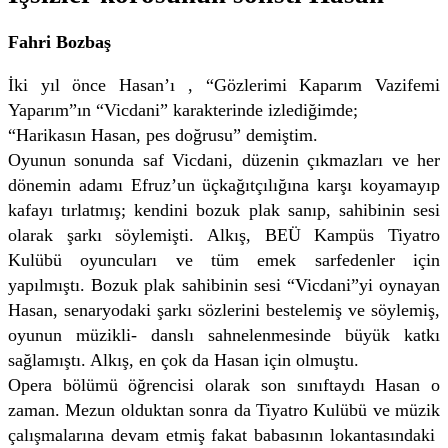
Fahri Bozbaş
İki yıl önce Hasan’ı , “Gözlerimi Kaparım Vazifemi
Yaparım”ın “Vicdani” karakterinde izlediğimde;
“Harikasın Hasan, pes doğrusu” demiştim.
Oyunun sonunda saf Vicdani, düzenin çıkmazları ve her
dönemin adamı Efruz’un üçkağıtçılığına karşı koyamayıp
kafayı tırlatmış; kendini bozuk plak sanıp, sahibinin sesi
olarak şarkı söylemişti. Alkış, BEÜ Kampüs Tiyatro
Kulübü oyuncuları ve tüm emek sarfedenler için
yapılmıştı. Bozuk plak sahibinin sesi “Vicdani”yi oynayan
Hasan, senaryodaki şarkı sözlerini bestelemiş ve söylemiş,
oyunun müzikli- danslı sahnelenmesinde büyük katkı
sağlamıştı. Alkış, en çok da Hasan için olmuştu.
Opera bölümü öğrencisi olarak son sınıftaydı Hasan o
zaman. Mezun olduktan sonra da Tiyatro Kulübü ve müzik
çalışmalarına devam etmiş fakat babasının lokantasındaki