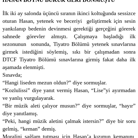
İlk iki ay salonda üçüncü sıranın ikinci koltuğunda sessizce
oturan Hasan, yetenek ve beceriyi geliştirmek için sesin
yankılanıp bedenin devinmesi gerektiği gerçeğini görerek
sahnede görevler almıştı. Çalışmaya başladığı ilk
sezonunun sonunda, Tiyatro Bölümü yetenek sınavlarına
girmek istediğini söylemiş, sıkı bir çalışmadan sonra
DTCF Tiyatro Bölümü sınavlarına girmiş fakat daha ilk
aşamada elenmişti.
Sınavda;
“Hangi liseden mezun oldun?” diye sormuşlar.
“Kozlulissi” diye yanıt vermiş Hasan, “Lise”yi ayırmadan
ve yanlış vurgulayarak.
“Bir müzik aleti çalıyor musun?” diye sormuşlar, “hayır”
diye yanıtlamış.
“Peki, hangi müzik aletini çalmak istersin?” diye bir soru
gelmiş, “keman” demiş.
Moralini sağlam tutması için Hasan’a kızımın kemanını