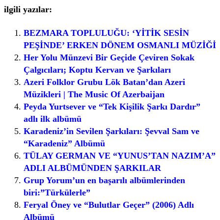
ilgili yazılar:
BEZMARA TOPLULUĞU: ‘YİTİK SESİN
PEŞİNDE’ ERKEN DÖNEM OSMANLI MÜZİĞİ
Her Yolu Münzevi Bir Geçide Çeviren Sokak
Çalgıcıları; Koptu Kervan ve Şarkıları
Azeri Folklor Grubu Lök Batan’dan Azeri
Müzikleri | The Music Of Azerbaijan
Peyda Yurtsever ve “Tek Kişilik Şarkı Dardır”
adlı ilk albümü
Karadeniz’in Sevilen Şarkıları: Şevval Sam ve
“Karadeniz” Albümü
TÜLAY GERMAN VE “YUNUS’TAN NAZIM’A”
ADLI ALBÜMÜNDEN ŞARKILAR
Grup Yorum’un en başarılı albümlerinden
biri:”Türkülerle”
Feryal Öney ve “Bulutlar Geçer” (2006) Adlı
Albümü