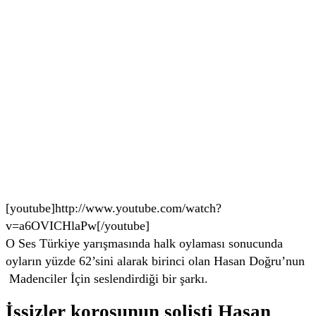
[youtube]http://www.youtube.com/watch?
v=a6OVICHlaPw[/youtube]
O Ses Türkiye yarışmasında halk oylaması sonucunda
oyların yüzde 62’sini alarak birinci olan Hasan Doğru’nun
Madenciler İçin seslendirdiği bir şarkı.
İşsizler korosunun solisti Hasan