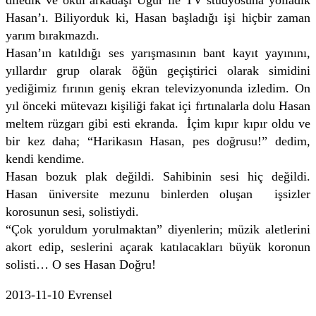
Hasan’ı. Biliyorduk ki, Hasan başladığı işi hiçbir zaman
yarım bırakmazdı.
Hasan’ın katıldığı ses yarışmasının bant kayıt yayınını,
yıllardır grup olarak öğün geçiştirici olarak simidini
yediğimiz fırının geniş ekran televizyonunda izledim. On
yıl önceki mütevazı kişiliği fakat içi fırtınalarla dolu Hasan
meltem rüzgarı gibi esti ekranda. İçim kıpır kıpır oldu ve
bir kez daha; “Harikasın Hasan, pes doğrusu!” dedim,
kendi kendime.
Hasan bozuk plak değildi. Sahibinin sesi hiç değildi.
Hasan üniversite mezunu binlerden oluşan işsizler
korosunun sesi, solistiydi.
“Çok yoruldum yorulmaktan” diyenlerin; müzik aletlerini
akort edip, seslerini açarak katılacakları büyük koronun
solisti… O ses Hasan Doğru!
2013-11-10 Evrensel