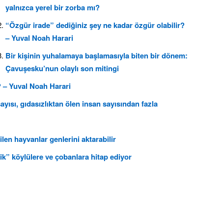
yalnızca yerel bir zorba mı?
“Özgür irade” dediğiniz şey ne kadar özgür olabilir?
– Yuval Noah Harari
Bir kişinin yuhalamaya başlamasıyla biten bir dönem:
Çavuşesku’nun olaylı son mitingi
 – Yuval Noah Harari
ayısı, gıdasızlıktan ölen insan sayısından fazla
en hayvanlar genlerini aktarabilir
ik” köylülere ve çobanlara hitap ediyor