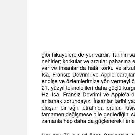
gibi hikayelere de yer vardır. Tarihin say
nehirler; korkular ve arzular pahasına e
var ve insanlar da hâlâ korku ve arz
İsa, Fransız Devrimi ve Apple barajla
endişe ve özlemlerimize yön vermeyi öğ
21. yüzyıl teknolojileri daha güçlü kur
Hz. İsa, Fransız Devrimi ve Apple’a da
anlamak zorundayız. İnsanlar tarihi ya
oluşan bir ağın etrafında örülür. Kiş
tamamen değişmese bile gerilediğini s
zamanla hep daha da güçlenerek ilerledi