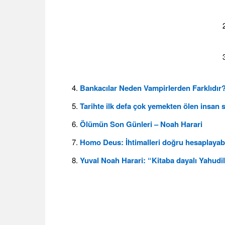
Bankacılar Neden Vampirlerden Farklıdır?
Tarihte ilk defa çok yemekten ölen insan s
Ölümün Son Günleri – Noah Harari
Homo Deus: İhtimalleri doğru hesaplayabil
Yuval Noah Harari: “Kitaba dayalı Yahudil