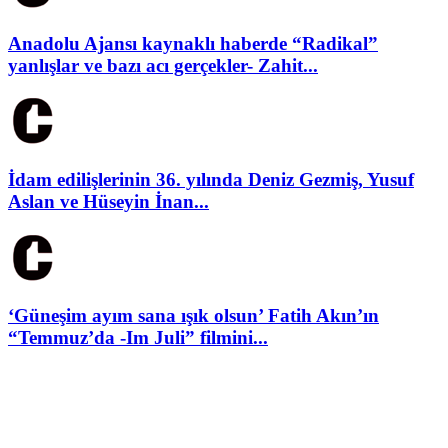
Anadolu Ajansı kaynaklı haberde “Radikal”
yanlışlar ve bazı acı gerçekler- Zahit...
İdam edilişlerinin 36. yılında Deniz Gezmiş, Yusuf
Aslan ve Hüseyin İnan...
‘Güneşim ayım sana ışık olsun’ Fatih Akın’ın
“Temmuz’da -Im Juli” filmini...