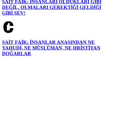
SAİT FAİK: İNSANLARI OLDUKLARI GİBİ
DEĞİL, OLMALARI GEREKTİĞİ GELDİĞİ
GİBİ SEV!
SAİT FAİK: İNSANLAR ANASINDAN NE
YAHUDİ, NE MÜSLÜMAN, NE HRİSTİYAN
DOĞARLAR