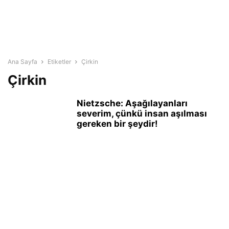
Ana Sayfa
Etiketler
Çirkin
Çirkin
Nietzsche: Aşağılayanları
severim, çünkü insan aşılması
gereken bir şeydir!