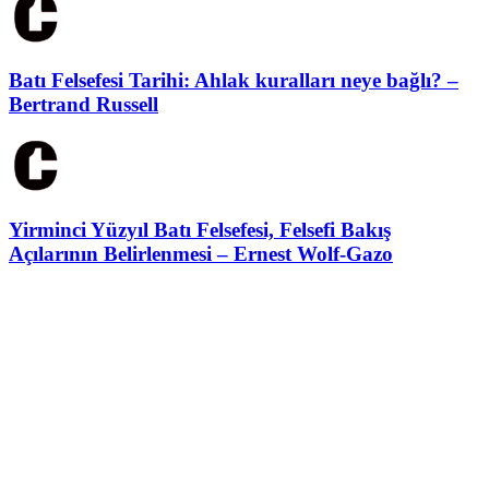
Batı Felsefesi Tarihi: Ahlak kuralları neye bağlı? –
Bertrand Russell
Yirminci Yüzyıl Batı Felsefesi, Felsefi Bakış
Açılarının Belirlenmesi – Ernest Wolf-Gazo