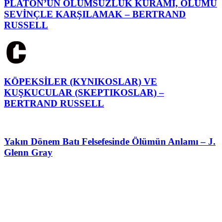
PLATON’UN ÖLÜMSÜZLÜK KURAMI, ÖLÜMÜ
SEVİNÇLE KARŞILAMAK – BERTRAND
RUSSELL
KÖPEKSİLER (KYNIKOSLAR) VE
KUŞKUCULAR (SKEPTIKOSLAR) –
BERTRAND RUSSELL
Yakın Dönem Batı Felsefesinde Ölümün Anlamı – J.
Glenn Gray