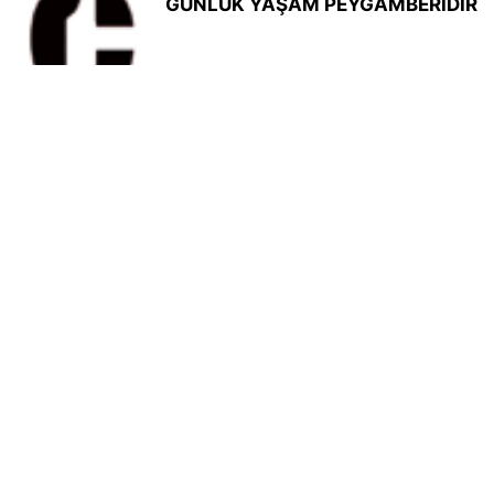
GÜNLÜK YAŞAM PEYGAMBERİDİR