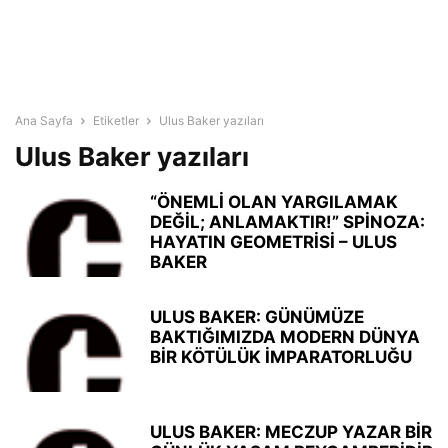
Ana Sayfa
Etiketler
Ulus Baker yazıları
Ulus Baker yazıları
“ÖNEMLİ OLAN YARGILAMAK
DEĞİL; ANLAMAKTIR!” SPİNOZA:
HAYATIN GEOMETRİSİ – ULUS
BAKER
ULUS BAKER: GÜNÜMÜZE
BAKTIĞIMIZDA MODERN DÜNYA
BİR KÖTÜLÜK İMPARATORLUĞU
ULUS BAKER: MECZUP YAZAR BİR