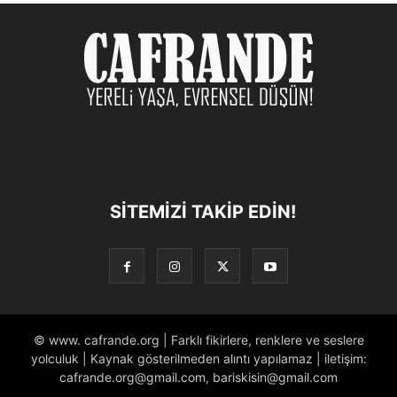
SITEMIZI TAKIP EDIN!
© www. cafrande.org | Farklı fikirlere, renklere ve seslere
yolculuk | Kaynak gösterilmeden alıntı yapılamaz | iletişim:
cafrande.org@gmail.com, bariskisin@gmail.com