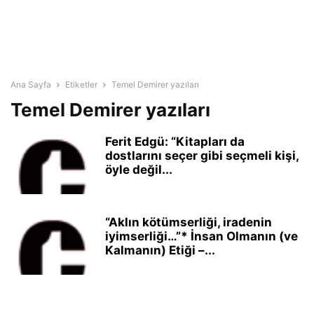
Ana Sayfa
Etiketler
Temel Demirer yazıları
Temel Demirer yazıları
Ferit Edgü: “Kitapları da
dostlarını seçer gibi seçmeli kişi,
öyle değil...
“Aklın kötümserliği, iradenin
iyimserliği…”* İnsan Olmanın (ve
Kalmanın) Etiği –...