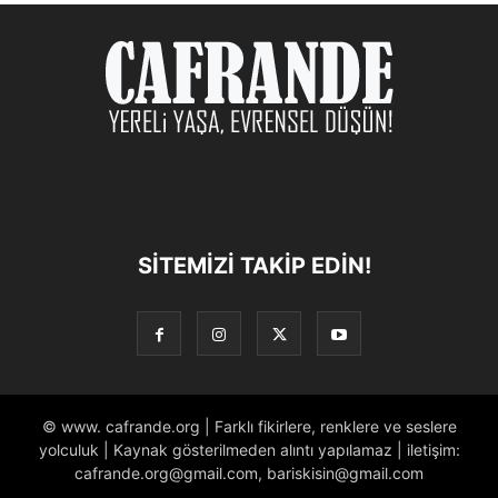
SITEMIZI TAKIP EDIN!
© www. cafrande.org | Farklı fikirlere, renklere ve seslere
yolculuk | Kaynak gösterilmeden alıntı yapılamaz | iletişim:
cafrande.org@gmail.com, bariskisin@gmail.com