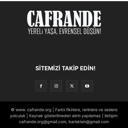
SITEMIZI TAKIP EDIN!
© www. cafrande.org | Farklı fikirlere, renklere ve seslere
yolculuk | Kaynak gösterilmeden alıntı yapılamaz | iletişim:
cafrande.org@gmail.com, bariskisin@gmail.com