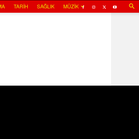
MA
TARIH
SAĞLIK
MÜZIK