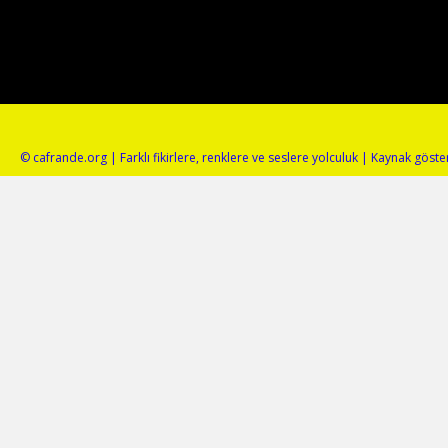
© cafrande.org | Farklı fikirlere, renklere ve seslere yolculuk | Kaynak gös