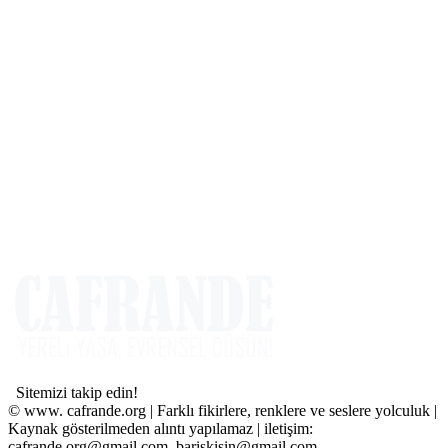
Sitemizi takip edin!
© www. cafrande.org | Farklı fikirlere, renklere ve seslere yolculuk |
Kaynak gösterilmeden alıntı yapılamaz | iletişim:
cafrande.org@gmail.com, bariskisin@gmail.com