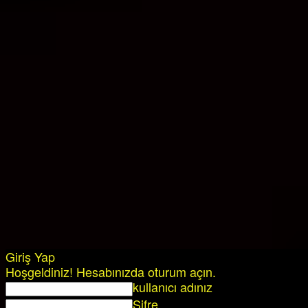
Giriş Yap
Hoşgeldiniz! Hesabınızda oturum açın.
kullanıcı adınız
Şifre