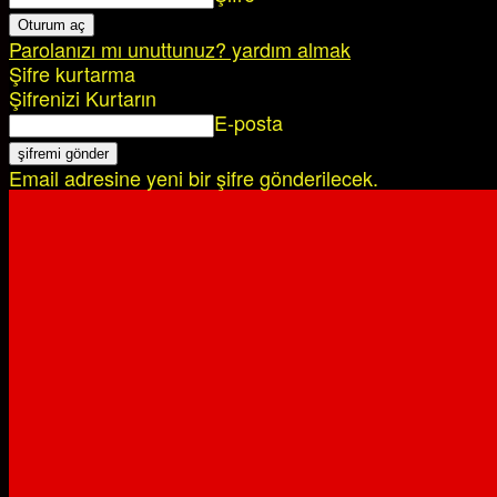
Parolanızı mı unuttunuz? yardım almak
Şifre kurtarma
Şifrenizi Kurtarın
E-posta
Email adresine yeni bir şifre gönderilecek.