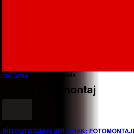
Ana Sayfa
Etiketler
Fotomontaj
Etiket: Fotomontaj
BİR FOTOĞRAFI ANLAMAK: FOTOMONTAJI