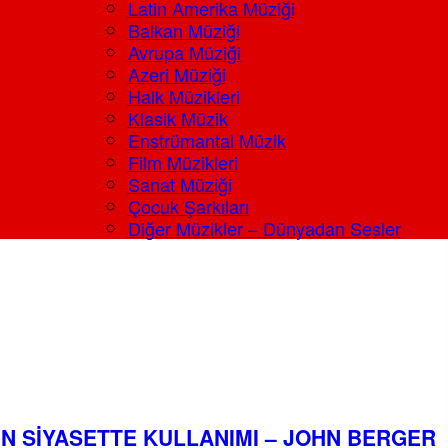
Latin Amerika Müziği
Balkan Müziği
Avrupa Müziği
Azeri Müziği
Halk Müzikleri
Klasik Müzik
Enstrümantal Müzik
Film Müzikleri
Sanat Müziği
Çocuk Şarkıları
Diğer Müzikler – Dünyadan Sesler
N SİYASETTE KULLANIMI – JOHN BERGER