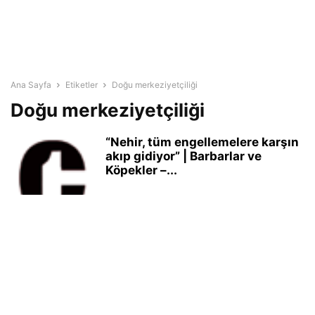
Ana Sayfa
Etiketler
Doğu merkeziyetçiliği
Doğu merkeziyetçiliği
“Nehir, tüm engellemelere karşın
akıp gidiyor” | Barbarlar ve
Köpekler –...