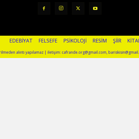
EDEBIYAT
FELSEFE
PSIKOLOJI
RESIM
ŞIIR
KITA
terilmeden alıntı yapılamaz | iletişim: cafrande.org@gmail.com, bariskisin@gmai