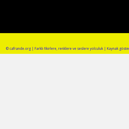
© cafrande.org | Farklı fikirlere, renklere ve seslere yolculuk | Kaynak gös