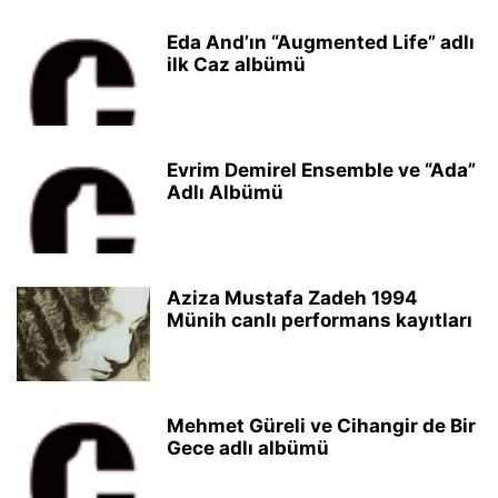
Eda And’ın “Augmented Life” adlı
ilk Caz albümü
Evrim Demirel Ensemble ve “Ada”
Adlı Albümü
Aziza Mustafa Zadeh 1994
Münih canlı performans kayıtları
Mehmet Güreli ve Cihangir de Bir
Gece adlı albümü