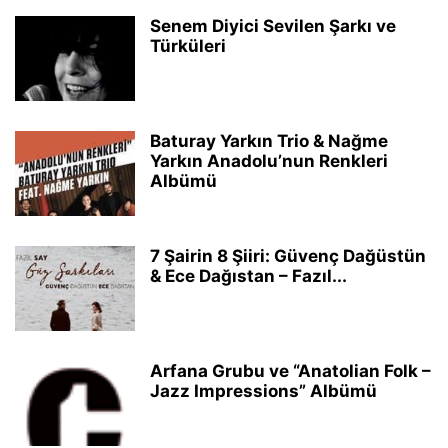
Senem Diyici Sevilen Şarkı ve
Türküleri
Baturay Yarkın Trio & Nağme
Yarkın Anadolu’nun Renkleri
Albümü
7 Şairin 8 Şiiri: Güvenç Dağüstün
& Ece Dağıstan – Fazıl...
Arfana Grubu ve “Anatolian Folk –
Jazz Impressions” Albümü