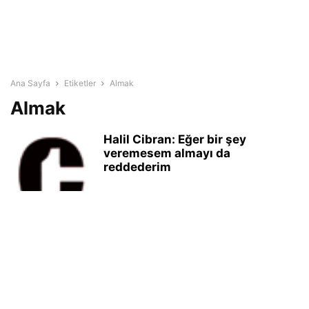
Ana Sayfa
Etiketler
Almak
Almak
Halil Cibran: Eğer bir şey
veremesem almayı da
reddederim