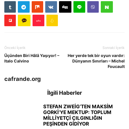
Önceki İçerik
Sonraki İçerik
Üçünden Biri Hâlâ Yaşıyor! –
Her yerde tek bir oyun vardır:
Italo Calvino
Dünyanın Sınırları – Michel
Foucault
cafrande.org
İlgili Haberler
STEFAN ZWEİG’TEN MAKSİM
GORKİ’YE MEKTUP: TOPLUM
MİLLİYETÇİ ÇILGINLIĞIN
PEŞİNDEN GİDİYOR