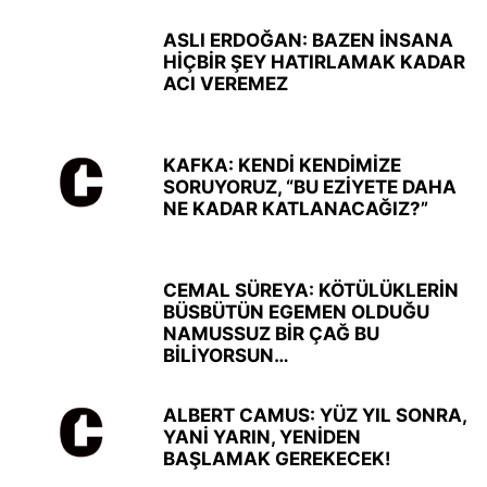
ASLI ERDOĞAN: BAZEN İNSANA
HİÇBİR ŞEY HATIRLAMAK KADAR
ACI VEREMEZ
KAFKA: KENDİ KENDİMİZE
SORUYORUZ, “BU EZİYETE DAHA
NE KADAR KATLANACAĞIZ?”
CEMAL SÜREYA: KÖTÜLÜKLERİN
BÜSBÜTÜN EGEMEN OLDUĞU
NAMUSSUZ BİR ÇAĞ BU
BİLİYORSUN…
ALBERT CAMUS: YÜZ YIL SONRA,
YANİ YARIN, YENİDEN
BAŞLAMAK GEREKECEK!