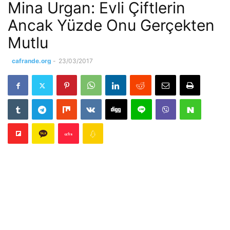
Mina Urgan: Evli Çiftlerin
Ancak Yüzde Onu Gerçekten
Mutlu
cafrande.org
-
23/03/2017