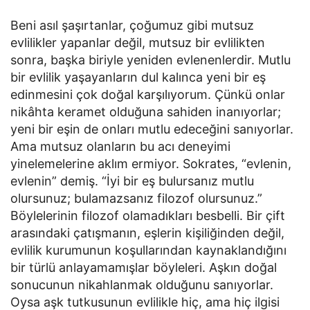
Beni asıl şaşırtanlar, çoğumuz gibi mutsuz
evlilikler yapanlar değil, mutsuz bir evlilikten
sonra, başka biriyle yeniden evlenenlerdir. Mutlu
bir evlilik yaşayanların dul kalınca yeni bir eş
edinmesini çok doğal karşılıyorum. Çünkü onlar
nikâhta keramet olduğuna sahiden inanıyorlar;
yeni bir eşin de onları mutlu edeceğini sanıyorlar.
Ama mutsuz olanların bu acı deneyimi
yinelemelerine aklım ermiyor. Sokrates, “evlenin,
evlenin” demiş. “İyi bir eş bulursanız mutlu
olursunuz; bulamazsanız filozof olursunuz.”
Böylelerinin filozof olamadıkları besbelli. Bir çift
arasındaki çatışmanın, eşlerin kişiliğinden değil,
evlilik kurumunun koşullarından kaynaklandığını
bir türlü anlayamamışlar böyleleri. Aşkın doğal
sonucunun nikahlanmak olduğunu sanıyorlar.
Oysa aşk tutkusunun evlilikle hiç, ama hiç ilgisi