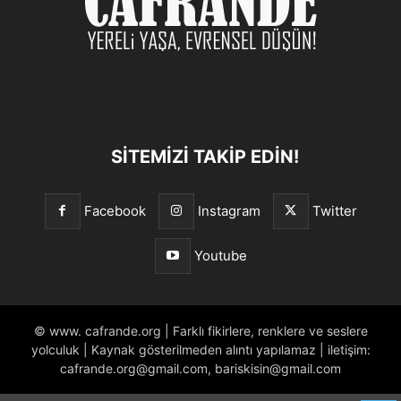
SITEMIZI TAKIP EDIN!
Facebook
Instagram
Twitter
Youtube
© www. cafrande.org | Farklı fikirlere, renklere ve seslere
yolculuk | Kaynak gösterilmeden alıntı yapılamaz | iletişim:
cafrande.org@gmail.com, bariskisin@gmail.com