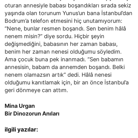
oturan annesiyle babası boşandıkları sırada sekiz
yaşında olan torunum Yunus’un bana İstanbul’dan
Bodrum’a telefon etmesini hiç unutamıyorum:
“Nene, bunlar resmen boşandı. Sen benim hâlâ
nenem misin?” diye sordu. Hiçbir şeyin
değişmediğini, babasının her zaman babası,
benim her zaman nenesi olduğumu söyledim.
Ama çocuk buna pek inanmadı. “Sen babamın
annesisin, babam da annemden boşandı. Belki
nenem olamazsın artık” dedi. Hâlâ nenesi
olduğumu kanıtlamak için, bir an önce İstanbul’a
geri dönmeye can attım.
Mina Urgan
Bir Dinozorun Anıları
ilgili yazılar: