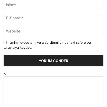
Ismimi, e-postamı ve web sitemi bir dahaki sefere bu
tarayıcıya kaydet.
Δ