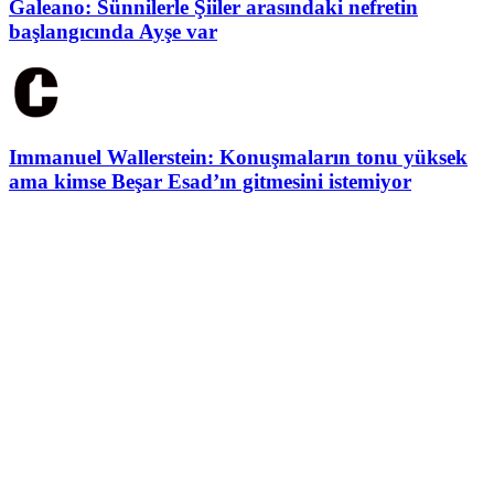
Galeano: Sünnilerle Şiiler arasındaki nefretin
başlangıcında Ayşe var
Immanuel Wallerstein: Konuşmaların tonu yüksek
ama kimse Beşar Esad’ın gitmesini istemiyor