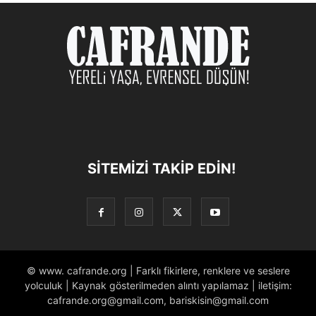
SITEMIZI TAKIP EDIN!
© www. cafrande.org | Farklı fikirlere, renklere ve seslere
yolculuk | Kaynak gösterilmeden alıntı yapılamaz | iletişim:
cafrande.org@gmail.com, bariskisin@gmail.com