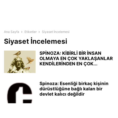
Ana Sayfa
Etiketler
Siyaset İncelemesi
Siyaset İncelemesi
SPİNOZA: KİBİRLİ BİR İNSAN
OLMAYA EN ÇOK YAKLAŞANLAR
KENDİLERİNDEN EN ÇOK...
Spinoza: Esenliği birkaç kişinin
dürüstlüğüne bağlı kalan bir
devlet kalıcı değildir