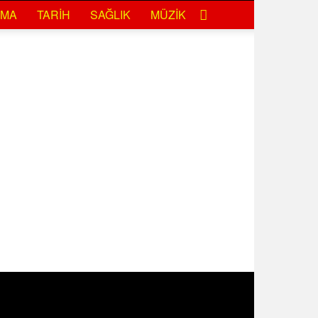
EMA
TARIH
SAĞLIK
MÜZIK