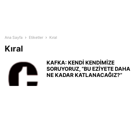
Ana Sayfa
Etiketler
Kıral
Kıral
KAFKA: KENDİ KENDİMİZE
SORUYORUZ, “BU EZİYETE DAHA
NE KADAR KATLANACAĞIZ?”