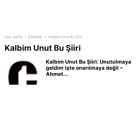
Ana Sayfa
Etiketler
Kalbim Unut Bu Şiiri
Kalbim Unut Bu Şiiri
Kalbim Unut Bu Şiiri: Unutulmaya
geldim işte onarılmaya değil –
Ahmet...