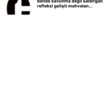
bende savunma değil saldırgan
refleksi gelişti mahvolan...