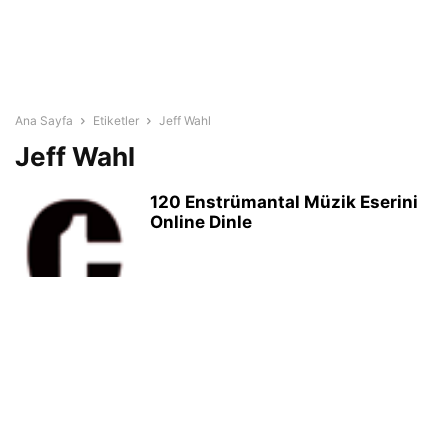
Ana Sayfa
Etiketler
Jeff Wahl
Jeff Wahl
120 Enstrümantal Müzik Eserini
Online Dinle