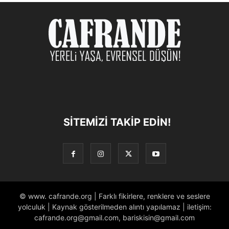
SITEMIZI TAKIP EDIN!
© www. cafrande.org | Farklı fikirlere, renklere ve seslere
yolculuk | Kaynak gösterilmeden alıntı yapılamaz | iletişim:
cafrande.org@gmail.com, bariskisin@gmail.com