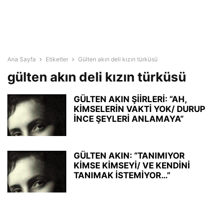
Ana Sayfa
Etiketler
Gülten akın deli kızın türküsü
gülten akın deli kızın türküsü
GÜLTEN AKIN ŞİİRLERİ: “AH,
KİMSELERİN VAKTİ YOK/ DURUP
İNCE ŞEYLERİ ANLAMAYA”
GÜLTEN AKIN: “TANIMIYOR
KİMSE KİMSEYİ/ VE KENDİNİ
TANIMAK İSTEMİYOR…”