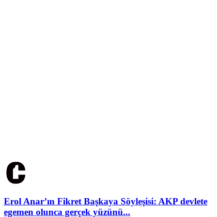
Erol Anar’ın Fikret Başkaya Söyleşisi: AKP devlete
egemen olunca gerçek yüzünü...