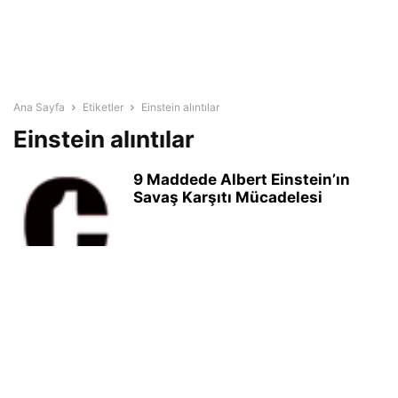
Ana Sayfa
Etiketler
Einstein alıntılar
Einstein alıntılar
9 Maddede Albert Einstein’ın
Savaş Karşıtı Mücadelesi