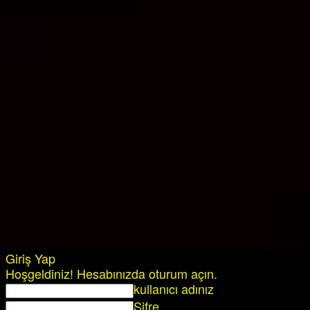
Giriş Yap
Hoşgeldiniz! Hesabınızda oturum açın.
kullanıcı adınız
Şifre