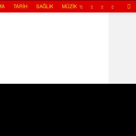
MA
TARIH
SAĞLIK
MÜZIK