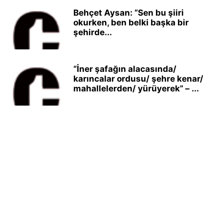
Behçet Aysan: “Sen bu şiiri
okurken, ben belki başka bir
şehirde...
“İner şafağın alacasında/
karıncalar ordusu/ şehre kenar/
mahallelerden/ yürüyerek” – ...