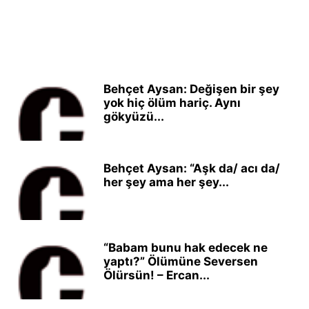
Behçet Aysan: Değişen bir şey
yok hiç ölüm hariç. Aynı
gökyüzü...
Behçet Aysan: “Aşk da/ acı da/
her şey ama her şey...
“Babam bunu hak edecek ne
yaptı?” Ölümüne Seversen
Ölürsün! – Ercan...