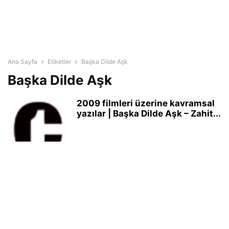
Ana Sayfa
Etiketler
Başka Dilde Aşk
Başka Dilde Aşk
2009 filmleri üzerine kavramsal
yazılar | Başka Dilde Aşk – Zahit...