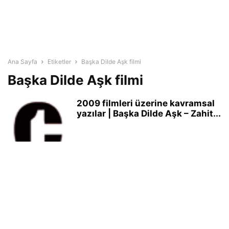
Ana Sayfa
Etiketler
Başka Dilde Aşk filmi
Başka Dilde Aşk filmi
2009 filmleri üzerine kavramsal
yazılar | Başka Dilde Aşk – Zahit...