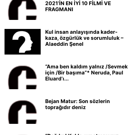
2021’İN EN İYİ 10 FİLMİ VE
FRAGMANI
Kul insan anlayışında kader-
kaza, özgürlük ve sorumluluk –
Alaeddin Şenel
“Ama ben kaldım yalnız /Sevmek
için /Bir başıma”* Neruda, Paul
Eluard’ı...
Bejan Matur: Son sözlerin
toprağıdır deniz