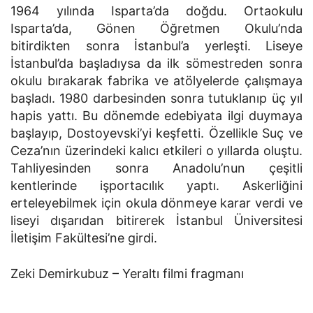
1964 yılında Isparta’da doğdu. Ortaokulu
Isparta’da, Gönen Öğretmen Okulu’nda
bitirdikten sonra İstanbul’a yerleşti. Liseye
İstanbul’da başladıysa da ilk sömestreden sonra
okulu bırakarak fabrika ve atölyelerde çalışmaya
başladı. 1980 darbesinden sonra tutuklanıp üç yıl
hapis yattı. Bu dönemde edebiyata ilgi duymaya
başlayıp, Dostoyevski’yi keşfetti. Özellikle Suç ve
Ceza’nın üzerindeki kalıcı etkileri o yıllarda oluştu.
Tahliyesinden sonra Anadolu’nun çeşitli
kentlerinde işportacılık yaptı. Askerliğini
erteleyebilmek için okula dönmeye karar verdi ve
liseyi dışarıdan bitirerek İstanbul Üniversitesi
İletişim Fakültesi’ne girdi.
Zeki Demirkubuz – Yeraltı filmi fragmanı