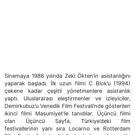
Sinemaya 1986 yılında Zeki Ökten’in asistanlığını
yaparak başladı. İlk uzun filmi C Blok’u (1994)
çekene kadar çeşitli yönetmenlere asistanlık
yaptı. Uluslararası eleştirmenler ve izleyiciler,
Demirkubuz’u Venedik Film Festvali’nde gösterilen
ikinci filmi Masumiyet’le tanıdılar. Üçüncü filmi
olan Üçüncü Sayfa, Türkiye’deki film
festivallerinin yanı sıra Locarno ve Rotterdam