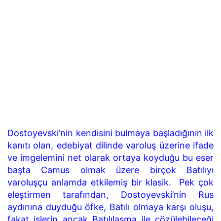
Dostoyevski’nin kendisini bulmaya başladığının ilk
kanıtı olan, edebiyat dilinde varoluş üzerine ifade
ve imgelemini net olarak ortaya koyduğu bu eser
başta Camus olmak üzere birçok Batılıyı
varoluşçu anlamda etkilemiş bir klasik.
Pek çok
eleştirmen tarafından, Dostoyevski’nin Rus
aydınına duyduğu öfke, Batılı olmaya karşı oluşu,
fakat işlerin ancak Batılılaşma ile çözülebileceği