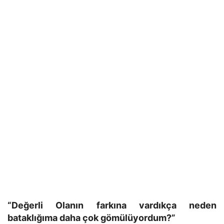
“Değerli Olanın farkına vardıkça neden
bataklığıma daha çok gömülüyordum?”