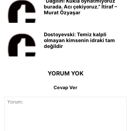
“Dağılın! Kukla oynatmıyoruz
burada. Acı çekiyoruz.” İtiraf –
Murat Özyaşar
Dostoyevski: Temiz kalpli
olmayan kimsenin idraki tam
değildir
YORUM YOK
Cevap Ver