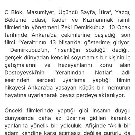
C Blok, Masumiyet, Üçüncü Sayfa, İtiraf, Yazgı,
Bekleme odası, Kader ve Kızmanmak isimli
filmlerinin yönetmeni Zeki Demirkubuz 10 Ocak
tarihinde Ankara’da çekimlerine başladığı son
filmi “Yeraltı”nın 13 Nisan’da gösterime giriyor.
Demirkubuz’un, ‘insanlığın sözlüğü’ dediği,
gerçek dünyadan kendini soyutlamış bir kişinin iç
çatışmalarını ve hezeyanlarını konu alan
Dostoyevski’nin ‘Yeraltından Notlar’ adlı
eserinden serbest uyarlama yaptığı filmin
hikayesi Ankara’da yaşayan küçük bir memurun
hayatına uyarlanarak beyaz perdeye aktarılıyor.
Önceki filmlerinde yaptığı gibi insanın duygu
dünyasında daha az üzerine gidilen karanlık
yanlarına yönelik bir yolculuk. Afişinde “Akıllı bir
adam kendine karşı acımasız değilse gururlu da