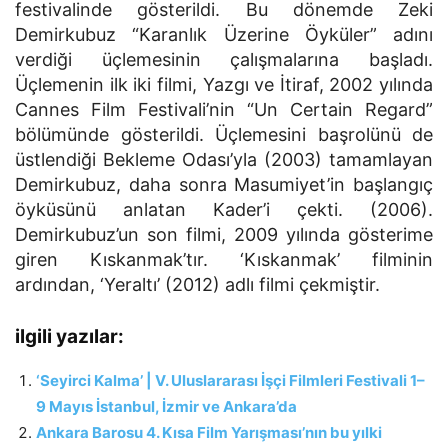
festivalinde gösterildi. Bu dönemde Zeki
Demirkubuz “Karanlık Üzerine Öyküler” adını
verdiği üçlemesinin çalışmalarına başladı.
Üçlemenin ilk iki filmi, Yazgı ve İtiraf, 2002 yılında
Cannes Film Festivali’nin “Un Certain Regard”
bölümünde gösterildi. Üçlemesini başrolünü de
üstlendiği Bekleme Odası’yla (2003) tamamlayan
Demirkubuz, daha sonra Masumiyet’in başlangıç
öyküsünü anlatan Kader’i çekti. (2006).
Demirkubuz’un son filmi, 2009 yılında gösterime
giren Kıskanmak’tır. ‘Kıskanmak’ filminin
ardından, ‘Yeraltı’ (2012) adlı filmi çekmiştir.
ilgili yazılar:
‘Seyirci Kalma’ | V. Uluslararası İşçi Filmleri Festivali 1–
9 Mayıs İstanbul, İzmir ve Ankara’da
Ankara Barosu 4. Kısa Film Yarışması’nın bu yılki