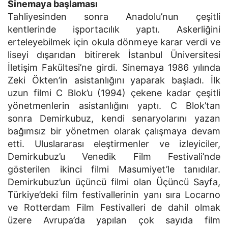
Sinemaya başlaması
Tahliyesinden sonra Anadolu’nun çeşitli
kentlerinde işportacılık yaptı. Askerliğini
erteleyebilmek için okula dönmeye karar verdi ve
liseyi dışarıdan bitirerek İstanbul Üniversitesi
İletişim Fakültesi’ne girdi. Sinemaya 1986 yılında
Zeki Ökten’in asistanlığını yaparak başladı. İlk
uzun filmi C Blok’u (1994) çekene kadar çeşitli
yönetmenlerin asistanlığını yaptı. C Blok’tan
sonra Demirkubuz, kendi senaryolarını yazan
bağımsız bir yönetmen olarak çalışmaya devam
etti. Uluslararası eleştirmenler ve izleyiciler,
Demirkubuz’u Venedik Film Festivali’nde
gösterilen ikinci filmi Masumiyet’le tanıdılar.
Demirkubuz’un üçüncü filmi olan Üçüncü Sayfa,
Türkiye’deki film festivallerinin yanı sıra Locarno
ve Rotterdam Film Festivalleri de dahil olmak
üzere Avrupa’da yapılan çok sayıda film