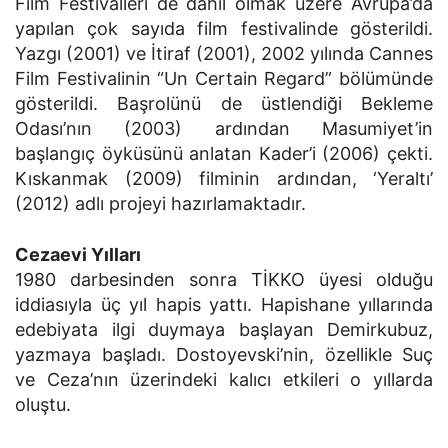
Film Festivalleri de dahil olmak üzere Avrupa’da
yapılan çok sayıda film festivalinde gösterildi.
Yazgı (2001) ve İtiraf (2001), 2002 yılında Cannes
Film Festivalinin “Un Certain Regard” bölümünde
gösterildi. Başrolünü de üstlendiği Bekleme
Odası’nın (2003) ardından Masumiyet’in
başlangıç öyküsünü anlatan Kader’i (2006) çekti.
Kıskanmak (2009) filminin ardından, ‘Yeraltı’
(2012) adlı projeyi hazırlamaktadır.
Cezaevi Yılları
1980 darbesinden sonra TİKKO üyesi olduğu
iddiasıyla üç yıl hapis yattı. Hapishane yıllarında
edebiyata ilgi duymaya başlayan Demirkubuz,
yazmaya başladı. Dostoyevski’nin, özellikle Suç
ve Ceza’nın üzerindeki kalıcı etkileri o yıllarda
oluştu.