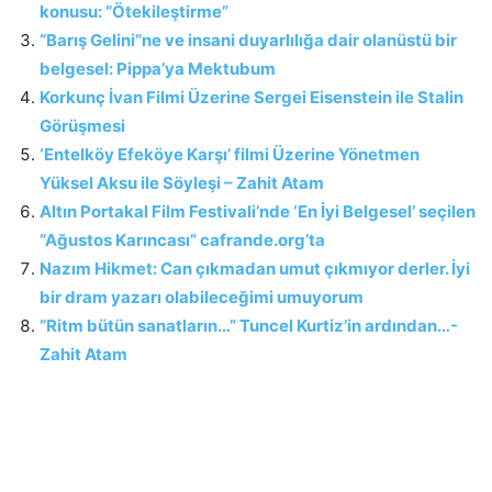
konusu: “Ötekileştirme”
“Barış Gelini”ne ve insani duyarlılığa dair olanüstü bir
belgesel: Pippa’ya Mektubum
Korkunç İvan Filmi Üzerine Sergei Eisenstein ile Stalin
Görüşmesi
‘Entelköy Efeköye Karşı’ filmi Üzerine Yönetmen
Yüksel Aksu ile Söyleşi – Zahit Atam
Altın Portakal Film Festivali’nde ‘En İyi Belgesel’ seçilen
“Ağustos Karıncası” cafrande.org’ta
Nazım Hikmet: Can çıkmadan umut çıkmıyor derler. İyi
bir dram yazarı olabileceğimi umuyorum
“Ritm bütün sanatların…” Tuncel Kurtiz’in ardından…-
Zahit Atam