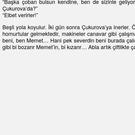
“Başka çoban bulsun kendine, ben de sizinle geliyor
Çukurova’da?”
“Elbet verirler!”
Beşli yola koyulur. İki gün sonra Çukurova’ya inerler. Ö
homurtular gelmektedir, makineler canavar gibi çalışm
beni, ben Memet… Hani pek severdin beni burada çalış
gibi bi bozarır Memet’in, bi kızarır… Abla artık çiftlikte 