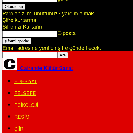
Parolanızı mı unuttunuz? yardım almak
Şifre kurtarma
Şifrenizi Kurtarın
E-posta
Email adresine yeni bir şifre gönderilecek.
Cafrande Kültür Sanat
EDEBIYAT
FELSEFE
PSIKOLOJI
RESIM
ŞIIR