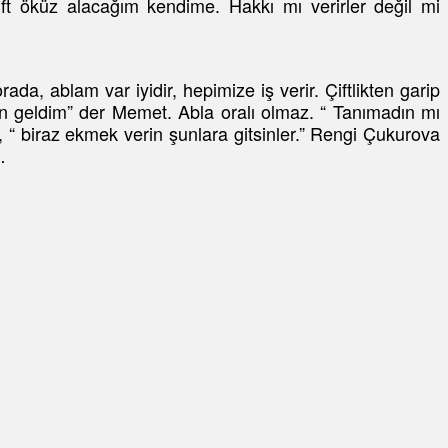
ft öküz alacağım kendime. Hakkı mı verirler değil mi
da, ablam var iyidir, hepimize iş verir. Çiftlikten garip
en geldim” der Memet. Abla oralı olmaz. “ Tanımadın mı
 biraz ekmek verin şunlara gitsinler.” Rengi Çukurova
…