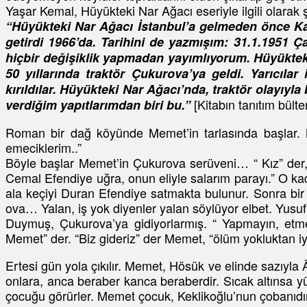
Yaşar Kemal, Hüyükteki Nar Ağacı eseriyle ilgili olarak
“Hüyükteki Nar Ağacı İstanbul’a gelmeden önce Kad
getirdi 1966’da. Tarihini de yazmışım: 31.1.195
hiçbir değişiklik yapmadan yayımlıyorum. Hüyüktek
50 yıllarında traktör Çukurova’ya geldi. Yarıcılar
kırıldılar. Hüyükteki Nar Ağacı’nda, traktör olayıyla
[Kitabın tanıtım bült
verdiğim yapıtlarımdan biri bu.”
Roman bir dağ köyünde Memet’in tarlasında başlar. Me
emeciklerim..”
Böyle başlar Memet’in Çukurova serüveni… “ Kız” der, 
Cemal Efendiye uğra, onun eliyle salarım parayı.” O k
ala keçiyi Duran Efendiye satmakta bulunur. Sonra bi
ova… Yalan, iş yok diyenler yalan söylüyor elbet. Yusu
Duymuş, Çukurova’ya gidiyorlarmış. “ Yapmayın, etme
Memet” der. “Biz gideriz” der Memet, “ölüm yokluktan iyi
Ertesi gün yola çıkılır. Memet, Hösük ve elinde sazıyla
onlara, anca beraber kanca beraberdir. Sıcak altınsa y
çocuğu görürler. Memet çocuk, Keklikoğlu’nun çobanıd