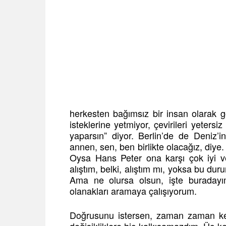
herkesten bağımsız bir insan olarak g
isteklerine yetmiyor, çevirileri yetersiz
yaparsın” diyor. Berlin’de de Deniz’i
annen, sen, ben birlikte olacağız, diye
Oysa Hans Peter ona karşı çok iyi 
alıştım, belki, alıştım mı, yoksa bu dur
Ama ne olursa olsun, işte buradayı
olanakları aramaya çalışıyorum.
Doğrusunu istersen, zaman zaman ke