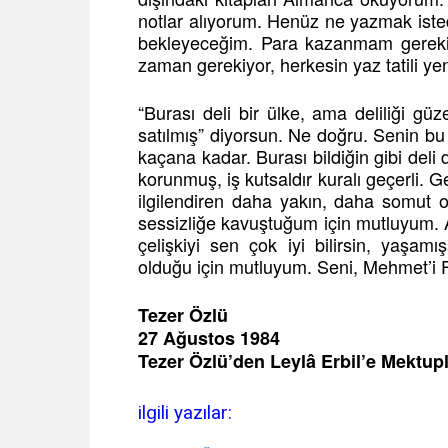
notlar alıyorum. Henüz ne yazmak istedi
bekleyeceğim. Para kazanmam gerekiyo
zaman gerekiyor, herkesin yaz tatili yeni
“Burası deli bir ülke, ama deliliği güze
satılmış” diyorsun. Ne doğru. Senin bu
kaçana kadar. Burası bildiğin gibi deli
korunmuş, iş kutsaldır kuralı geçerli.
ilgilendiren daha yakın, daha somut 
sessizliğe kavuştuğum için mutluyum. A
çelişkiyi sen çok iyi bilirsin, yaşamı
olduğu için mutluyum. Seni, Mehmet’i 
Tezer Özlü
27 Ağustos 1984
Tezer Özlü’den Leylâ Erbil’e Mektup
ilgili yazılar: