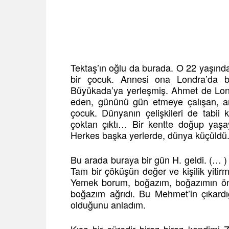
Tektaş’ın oğlu da burada. O 22 yaşında
bir çocuk. Annesi ona Londra’da bi
Büyükada’ya yerleşmiş. Ahmet de Lond
eden, gününü gün etmeye çalışan, ann
çocuk. Dünyanın çelişkileri de tabii
çoktan çıktı… Bir kentte doğup yaşay
Herkes başka yerlerde, dünya küçüldü
Bu arada buraya bir gün H. geldi. (… ) 
Tam bir çöküşün değer ve kişilik yitir
Yemek borum, boğazım, boğazımın ön 
boğazım ağrıdı. Bu Mehmet’in çıkardı
olduğunu anladım.