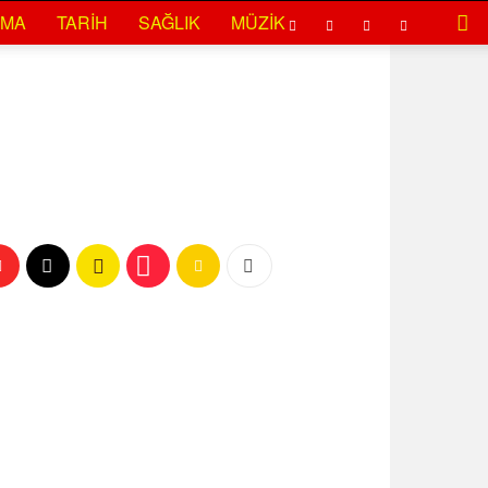
EMA
TARIH
SAĞLIK
MÜZIK